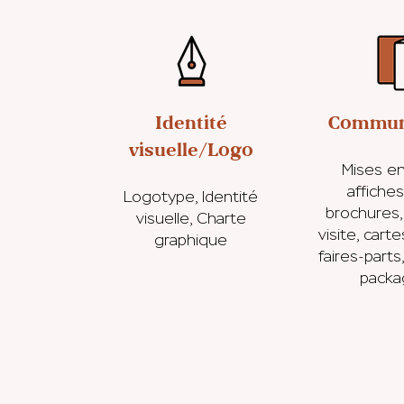
Identité
Commun
visuelle/Logo
Mises e
affiches,
Logotype, Identité
brochures,
visuelle, Charte
visite, cart
graphique
faires-parts
packa