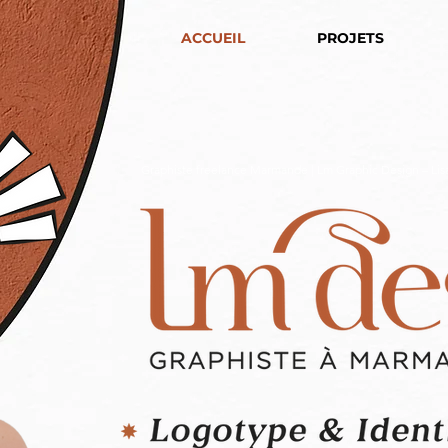
ACCUEIL
PROJETS
Graphiste freelance Marmande | Lm Graphic Design – Lis