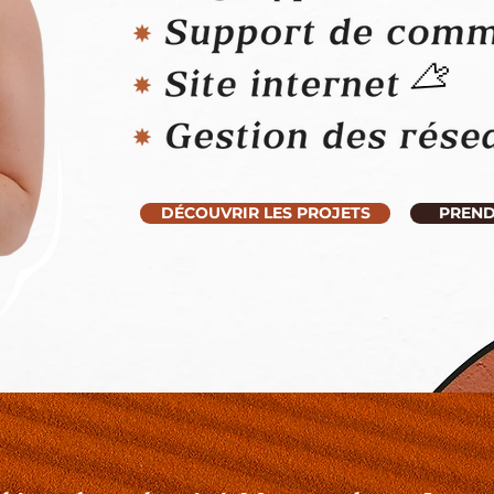
DÉCOUVRIR LES PROJETS
PREND