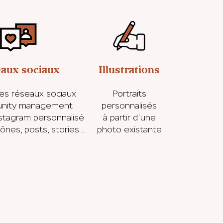
aux sociaux
Illustrations
es réseaux sociaux
Portraits
nity management
personnalisés
stagram personnalisé
à partir d'une
ônes, posts, stories...
photo existante