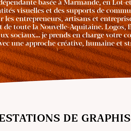
ndépendante
basée à Marmande, en Lot-et
ntités visuelles et des supports de comm
 les entrepreneurs, artisans et entrepris
 de toute la Nouvelle-Aquitaine. Logos, fl
eaux sociaux… je prends en charge votre
avec une approche créative, humaine et st
ESTATIONS DE GRAPHI