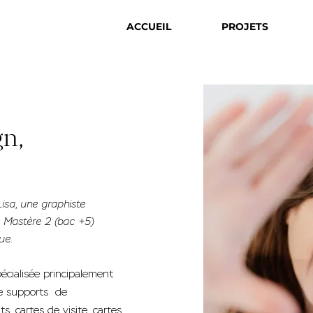
ACCUEIL
PROJETS
gn,
isa, une graphiste
 Mastère 2 (bac +5)
ue.
pécialisée principalement
 de supports de
s, cartes de visite, cartes