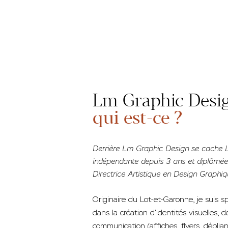
Lm Graphic Desi
qui est-ce ?
Derrière Lm Graphic Design se cache L
indépendante depuis 3 ans et diplômée
Directrice Artistique en Design Graphiq
Originaire du Lot-et-Garonne, je suis s
dans la création d'identités visuelles,
communication (affiches, flyers, dépliant