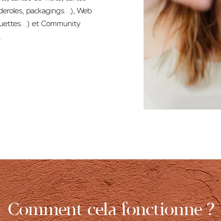
deroles, packagings...), Web
quettes...) et Community
.
Comment cela fonctionne ?