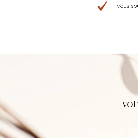
Vous so
Marma
vot