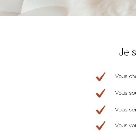
Je 
Vous che
Vous sou
Vous sen
Vous vou