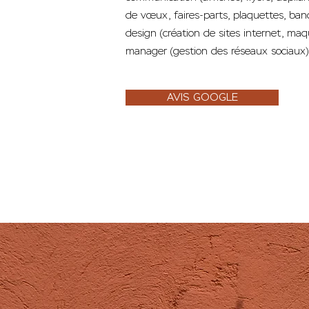
de vœux, faires-parts, plaquettes, ban
design (création de sites internet, ma
manager (gestion des réseaux sociaux)
AVIS GOOGLE