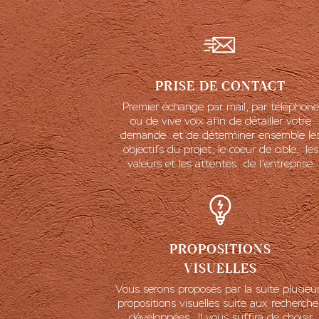
PRISE DE CONTACT
Premier échange par mail, par téléphone
ou de vive voix afin de détailler votre
demande et de déterminer ensemble le
objectifs du projet, le coeur de cible, les
valeurs et les attentes de l’entreprise.
PROPOSITIONS
VISUELLES
Vous serons proposés par la suite plusieu
propositions visuelles suite aux recherche
développées. Il vous suffira de choisir