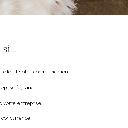
si...
uelle et votre communication.
eprise à grandir.
 votre entreprise.
a concurrence.