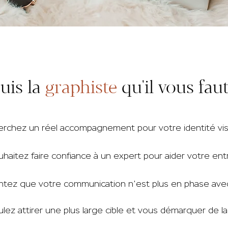
suis la
graphiste
qu'il vous faut 
rchez un réel accompagnement pour votre identité vis
haitez faire confiance à un expert pour aider votre entr
tez que votre communication n'est plus en phase avec
lez attirer une plus large cible et vous démarquer de l